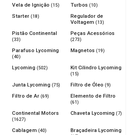
Vela de Ignição
Turbos
(15)
(10)
Starter
Regulador de
(18)
Voltagem
(13)
Pistão Continental
Peças Acessórios
(33)
(273)
Parafuso Lycoming
Magnetos
(19)
(40)
Lycoming
Kit Cilindro Lycoming
(502)
(15)
Junta Lycoming
Filtro de Óleo
(75)
(9)
Filtro de Ar
Elemento de Filtro
(69)
(61)
Continental Motors
Chaveta Lycoming
(7)
(1627)
Cablagem
Braçadeira Lycoming
(40)