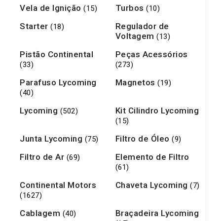
Vela de Ignição
Turbos
(15)
(10)
Starter
Regulador de
(18)
Voltagem
(13)
Pistão Continental
Peças Acessórios
(33)
(273)
Parafuso Lycoming
Magnetos
(19)
(40)
Lycoming
Kit Cilindro Lycoming
(502)
(15)
Junta Lycoming
Filtro de Óleo
(75)
(9)
Filtro de Ar
Elemento de Filtro
(69)
(61)
Continental Motors
Chaveta Lycoming
(7)
(1627)
Cablagem
Braçadeira Lycoming
(40)