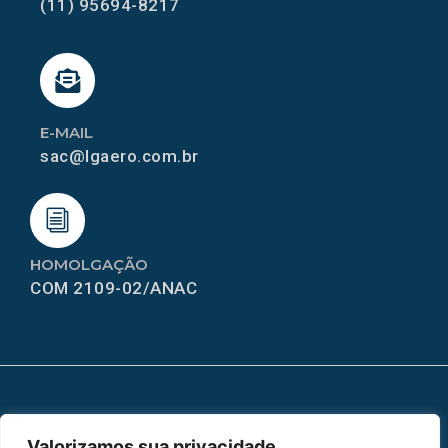
(11) 95694-8217
E-MAIL
sac@lgaero.com.br
HOMOLGAÇÃO
COM 2109-02/ANAC
MAPA DO SITE
Valorizamos sua privacidade