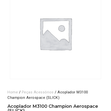
Home
/
Peças Acessórios
/ Acoplador M3100
Champion Aerospace (SLICK)
Acoplador M3100 Champion Aerospace
(SLICK)