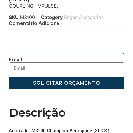
COUPLING: IMPULSE,
SKU
M3100
Category
Peças Acessórios
Comentário Adicional
Email
SOLICITAR ORÇAMENTO
Descrição
Acoplador M3100 Champion Aerospace (SLICK)