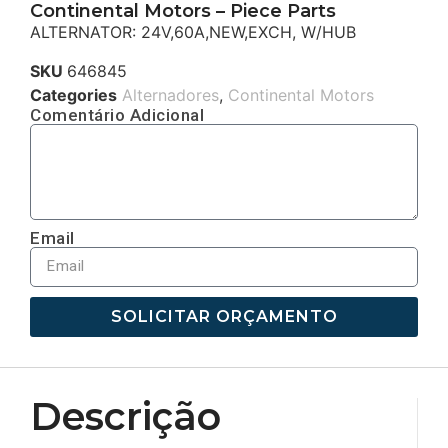
Continental Motors – Piece Parts
ALTERNATOR: 24V,60A,NEW,EXCH, W/HUB
SKU
646845
Categories
Alternadores
,
Continental Motors
Comentário Adicional
Email
SOLICITAR ORÇAMENTO
Descrição