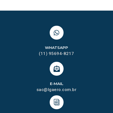
WHATSAPP
(11) 95694-8217
E-MAIL
sac@lgaero.com.br