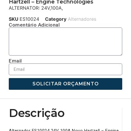
Hartzell – Engine Technologies
ALTERNATOR: 24V,100A,
SKU
ES10024
Category
Alternadores
Comentário Adicional
Email
SOLICITAR ORÇAMENTO
Descrição
Alternador ES10024 24V 100A Novo Hartzell – Engine