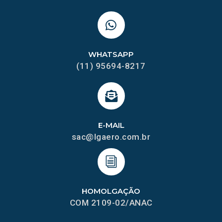
WHATSAPP
(11) 95694-8217
E-MAIL
sac@lgaero.com.br
HOMOLGAÇÃO
COM 2109-02/ANAC