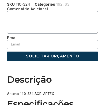
SKU
110-324
Categories
192
,
63
Comentário Adicional
Email
SOLICITAR ORÇAMENTO
Descrição
Antena 110-324 ACR-ARTEX
Especificações