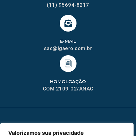
(11) 95694-8217
E-MAIL
sac@lgaero.com.br
HOMOLGAÇÃO
COM 2109-02/ANAC
MAPA DO SITE
Valorizamos sua privacidade