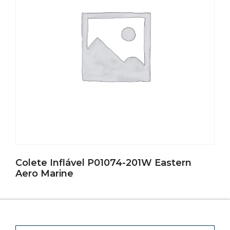
Colete Inflável P01074-201W Eastern
Aero Marine