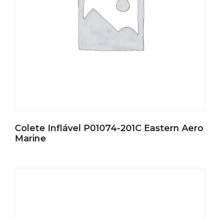
Colete Inflável P01074-201C Eastern Aero
Marine