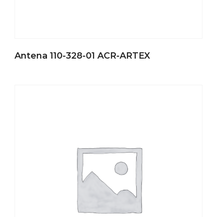
Antena 110-328-01 ACR-ARTEX