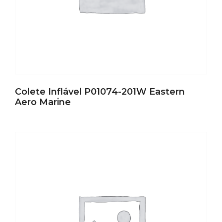
Colete Inflável P01074-201W Eastern
Aero Marine