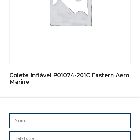
Colete Inflável P01074-201C Eastern Aero
Marine