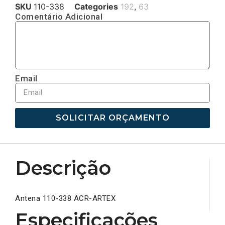
SKU
110-338
Categories
192
,
63
Comentário Adicional
Email
SOLICITAR ORÇAMENTO
Descrição
Antena 110-338 ACR-ARTEX
Especificações