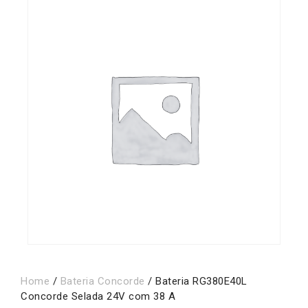
Home
/
Bateria Concorde
/ Bateria RG380E40L
Concorde Selada 24V com 38 A