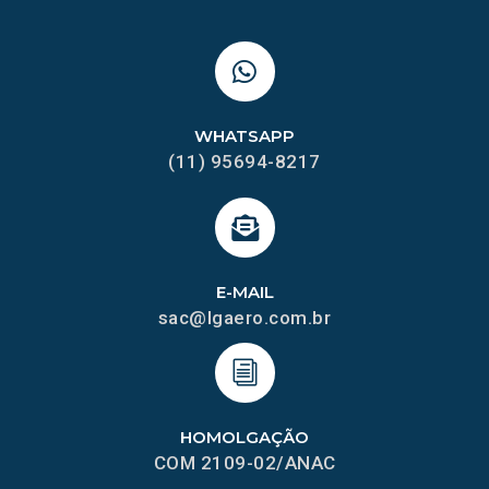
WHATSAPP
(11) 95694-8217
E-MAIL
sac@lgaero.com.br
HOMOLGAÇÃO
COM 2109-02/ANAC