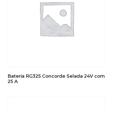
Bateria RG325 Concorde Selada 24V com
25 A