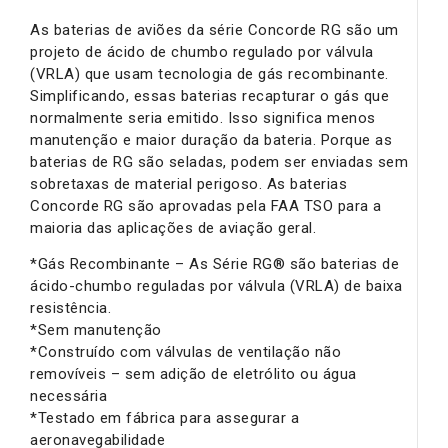
As baterias de aviões da série Concorde RG são um
projeto de ácido de chumbo regulado por válvula
(VRLA) que usam tecnologia de gás recombinante.
Simplificando, essas baterias recapturar o gás que
normalmente seria emitido. Isso significa menos
manutenção e maior duração da bateria. Porque as
baterias de RG são seladas, podem ser enviadas sem
sobretaxas de material perigoso. As baterias
Concorde RG são aprovadas pela FAA TSO para a
maioria das aplicações de aviação geral.
*Gás Recombinante – As Série RG® são baterias de
ácido-chumbo reguladas por válvula (VRLA) de baixa
resistência.
*Sem manutenção
*Construído com válvulas de ventilação não
removíveis – sem adição de eletrólito ou água
necessária
*Testado em fábrica para assegurar a
aeronavegabilidade