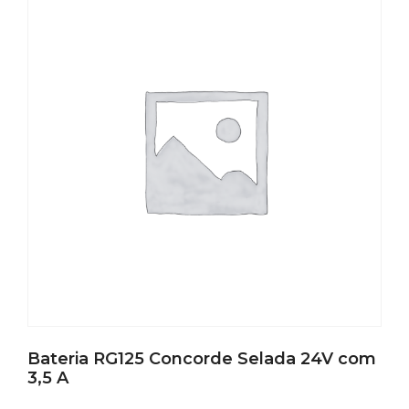
Bateria RG125 Concorde Selada 24V com
3,5 A