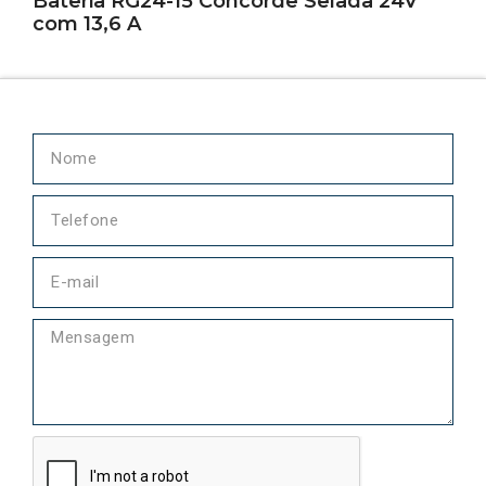
Bateria RG24-15 Concorde Selada 24V
com 13,6 A