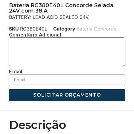
Bateria RG380E40L Concorde Selada
24V com 38 A
BATTERY: LEAD ACID SEALED 24V,
SKU
RG380E40L
Category
Bateria Concorde
Comentário Adicional
Email
SOLICITAR ORÇAMENTO
Descrição