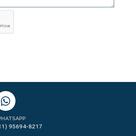
HATSAPP
11) 95694-8217