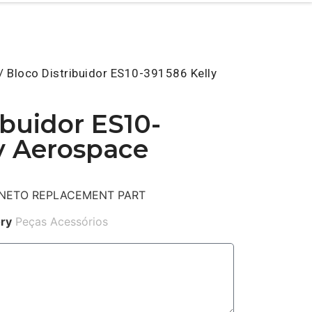
/ Bloco Distribuidor ES10-391586 Kelly
ibuidor ES10-
y Aerospace
GNETO REPLACEMENT PART
ry
Peças Acessórios