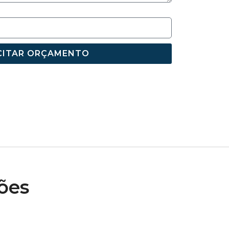
CITAR ORÇAMENTO
ões