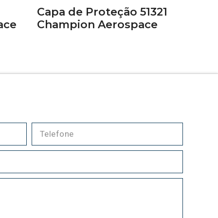
Capa de Proteção 51321
ace
Champion Aerospace