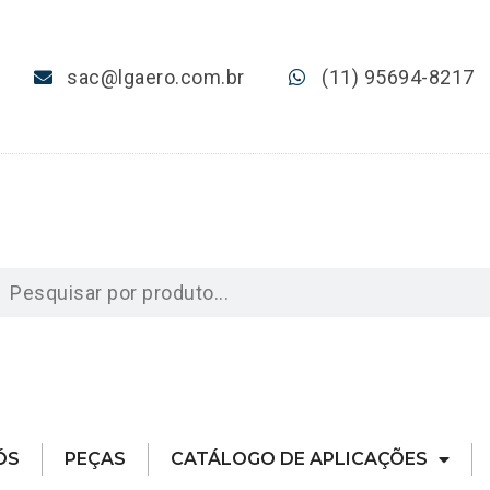
sac@lgaero.com.br
(11) 95694-8217
ÓS
PEÇAS
CATÁLOGO DE APLICAÇÕES