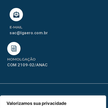
E-MAIL
sac@lgaero.com.br
HOMOLGAÇÃO
COM 2109-02/ANAC
MAPA DO SITE
Valorizamos sua privacidade
Home
Sobre Nós