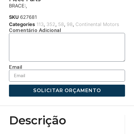
BRACE:,
SKU
627681
Categories
113
,
352
,
58
,
98
,
Continental Motors
Comentário Adicional
Email
SOLICITAR ORÇAMENTO
Descrição