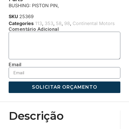
BUSHING: PISTON PIN,
SKU
25369
Categories
113
,
353
,
58
,
98
,
Continental Motors
Comentário Adicional
Email
SOLICITAR ORÇAMENTO
Descrição