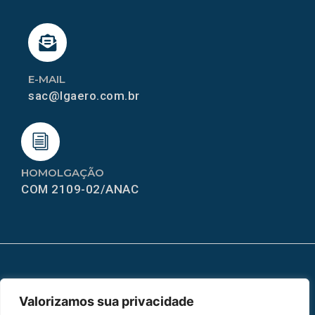
E-MAIL
sac@lgaero.com.br
HOMOLGAÇÃO
COM 2109-02/ANAC
MAPA DO SITE
Valorizamos sua privacidade
Home
Sobre Nós