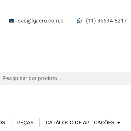
sac@lgaero.com.br
(11) 95694-8217
ÓS
PEÇAS
CATÁLOGO DE APLICAÇÕES