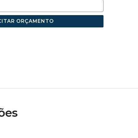
CITAR ORÇAMENTO
ões