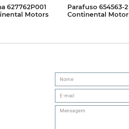
a 627762P001
Parafuso 654563-2
inental Motors
Continental Motor