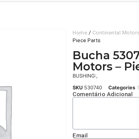
Home
/
Continental Motor
Piece Parts
Bucha 5307
Motors – Pi
BUSHING:,
SKU
530740
Categories
Comentário Adicional
Email