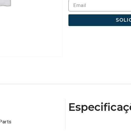
SOLI
Especificaç
Parts