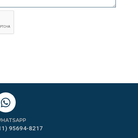
HATSAPP
11) 95694-8217