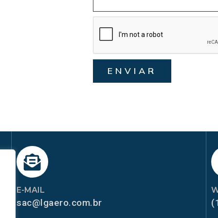
ENVIAR
E-MAIL
W
sac@lgaero.com.br
(