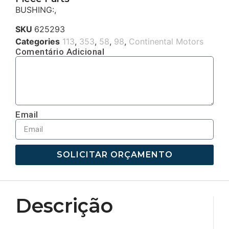
BUSHING:,
SKU
625293
Categories
113
,
353
,
58
,
98
,
Continental Motors
Comentário Adicional
Email
SOLICITAR ORÇAMENTO
Descrição