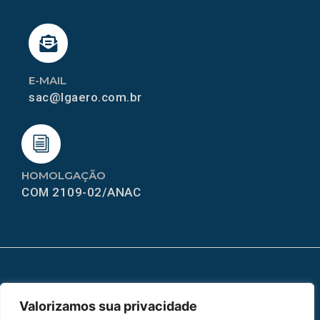
E-MAIL
sac@lgaero.com.br
HOMOLGAÇÃO
COM 2109-02/ANAC
MAPA DO SITE
Valorizamos sua privacidade
Home
Sobre Nós