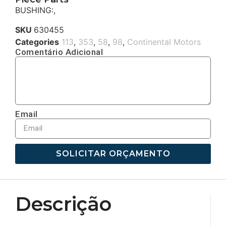
BUSHING:,
SKU
630455
Categories
113
,
353
,
58
,
98
,
Continental Motors
Comentário Adicional
Email
SOLICITAR ORÇAMENTO
Descrição