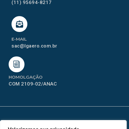
(11) 95694-8217
E-MAIL
sac@lgaero.com.br
HOMOLGAÇÃO
COM 2109-02/ANAC
MAPA DO SITE