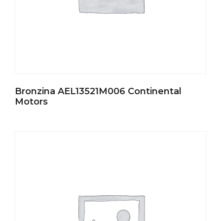
Bronzina AEL13521M006 Continental
Motors