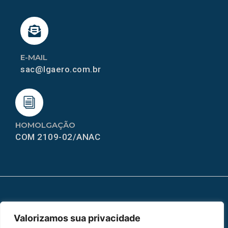
E-MAIL
sac@lgaero.com.br
HOMOLGAÇÃO
COM 2109-02/ANAC
MAPA DO SITE
Valorizamos sua privacidade
Home
Sobre Nós