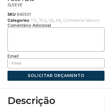
SLEEVE
SKU
640501
Categories
113
,
353
,
58
,
98
,
Continental Motors
Comentário Adicional
Email
SOLICITAR ORÇAMENTO
Descrição