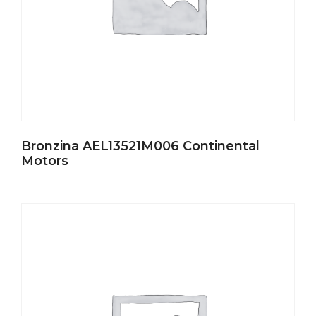
Bronzina AEL13521M006 Continental
Motors