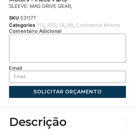
SLEEVE: MAG DRIVE GEAR,
SKU
531177
Categories
113
,
353
,
58
,
98
,
Continental Motors
Comentário Adicional
Email
SOLICITAR ORÇAMENTO
Descrição