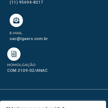
(11) 95694-8217
E-MAIL
sac@lgaero.com.br
HOMOLGAÇÃO
COM 2109-02/ANAC
MAPA DO SITE