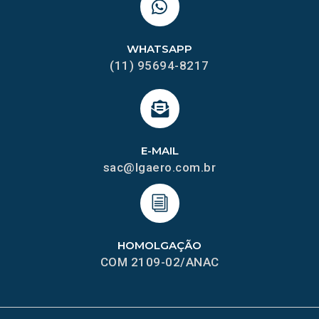
WHATSAPP
(11) 95694-8217
E-MAIL
sac@lgaero.com.br
HOMOLGAÇÃO
COM 2109-02/ANAC