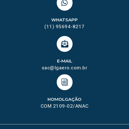
WHATSAPP
(11) 95694-8217
E-MAIL
sac@lgaero.com.br
HOMOLGAÇÃO
COM 2109-02/ANAC