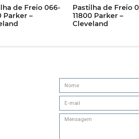
ilha de Freio 066-
Pastilha de Freio 
0 Parker –
11800 Parker –
eland
Cleveland