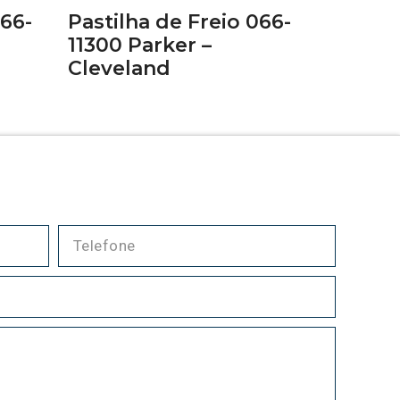
066-
Pastilha de Freio 066-
11300 Parker –
Cleveland