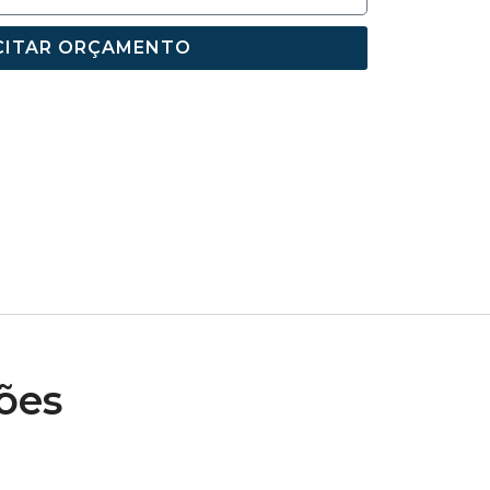
CITAR ORÇAMENTO
ões