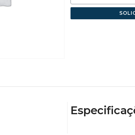
SOLI
Especificaç