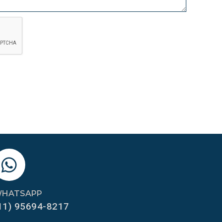
HATSAPP
11) 95694-8217