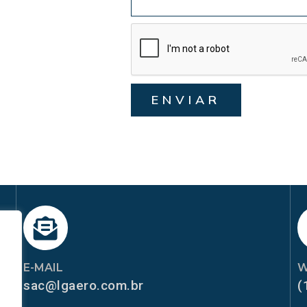
ENVIAR
E-MAIL
W
sac@lgaero.com.br
(