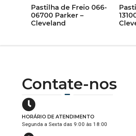
Pastilha de Freio 066-
Past
06700 Parker –
1310
Cleveland
Clev
Contate-nos
HORÁRIO DE ATENDIMENTO
Segunda a Sexta das 9:00 às 18:00