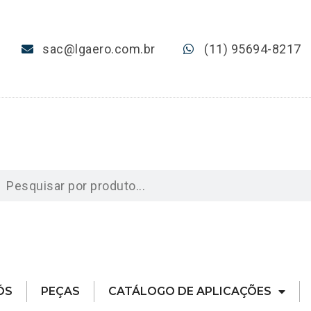
sac@lgaero.com.br
(11) 95694-8217
ÓS
PEÇAS
CATÁLOGO DE APLICAÇÕES