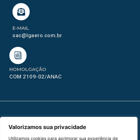
E-MAIL
sac@lgaero.com.br
HOMOLGAÇÃO
COM 2109-02/ANAC
MAPA DO SITE
Valorizamos sua privacidade
Home
Sobre Nós
Utilizamos cookies para aprimorar sua experiência de