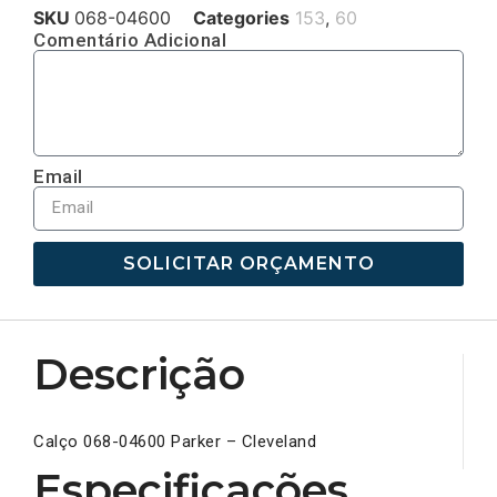
SKU
068-04600
Categories
153
,
60
Comentário Adicional
Email
SOLICITAR ORÇAMENTO
Descrição
Calço 068-04600 Parker – Cleveland
Especificações