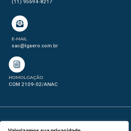
(11) 95694-8217
E-MAIL
sac@lgaero.com.br
HOMOLGAÇÃO
COM 2109-02/ANAC
MAPA DO SITE
Valorizamos sua privacidade