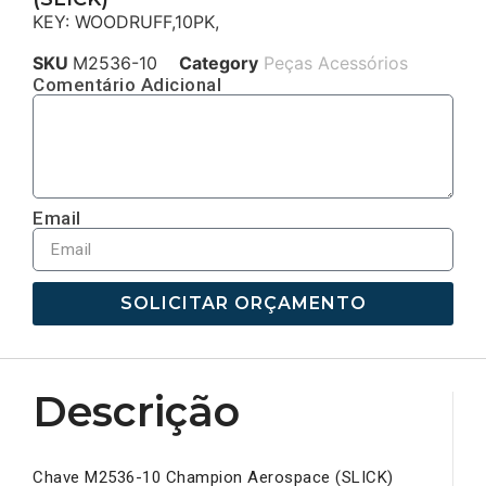
KEY: WOODRUFF,10PK,
SKU
M2536-10
Category
Peças Acessórios
Comentário Adicional
Email
SOLICITAR ORÇAMENTO
Descrição
Chave M2536-10 Champion Aerospace (SLICK)