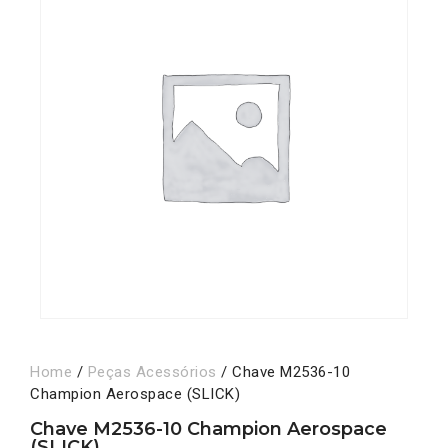
Home
/
Peças Acessórios
/ Chave M2536-10
Champion Aerospace (SLICK)
Chave M2536-10 Champion Aerospace
(SLICK)