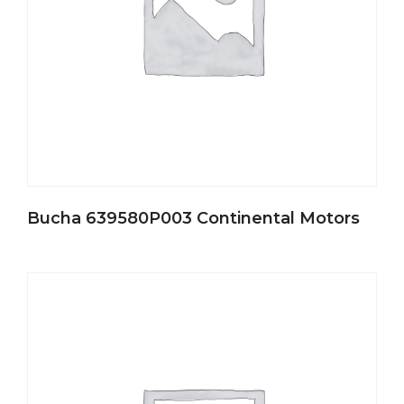
Bucha 639580P003 Continental Motors