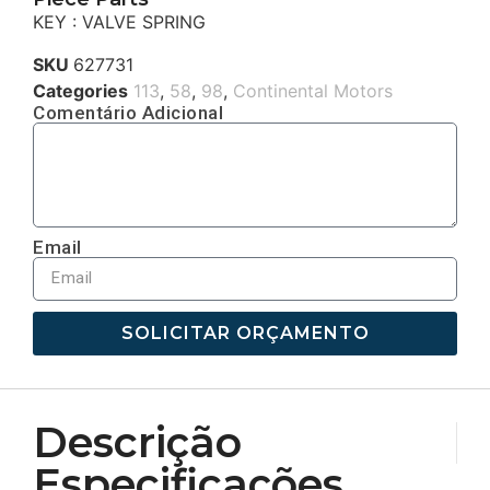
KEY : VALVE SPRING
SKU
627731
Categories
113
,
58
,
98
,
Continental Motors
Comentário Adicional
Email
SOLICITAR ORÇAMENTO
Descrição
Especificações