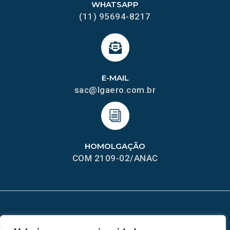
WHATSAPP
(11) 95694-8217
E-MAIL
sac@lgaero.com.br
HOMOLGAÇÃO
COM 2109-02/ANAC
MAPA DO SITE