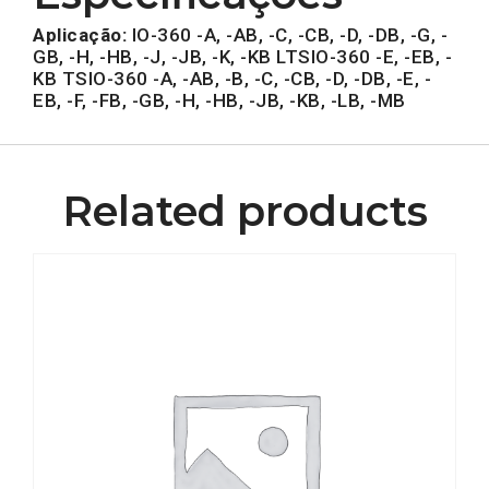
Aplicação:
IO-360 -A, -AB, -C, -CB, -D, -DB, -G, -
GB, -H, -HB, -J, -JB, -K, -KB LTSIO-360 -E, -EB, -
KB TSIO-360 -A, -AB, -B, -C, -CB, -D, -DB, -E, -
EB, -F, -FB, -GB, -H, -HB, -JB, -KB, -LB, -MB
Related products