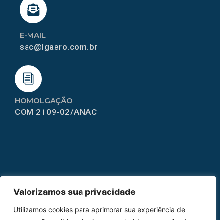
E-MAIL
sac@lgaero.com.br
HOMOLGAÇÃO
COM 2109-02/ANAC
MAPA DO SITE
Valorizamos sua privacidade
Home
Sobre Nós
Utilizamos cookies para aprimorar sua experiência de
Peças