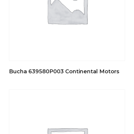
Bucha 639580P003 Continental Motors