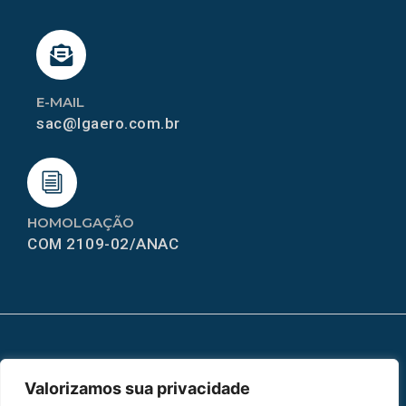
E-MAIL
sac@lgaero.com.br
HOMOLGAÇÃO
COM 2109-02/ANAC
MAPA DO SITE
Valorizamos sua privacidade
Home
Sobre Nós