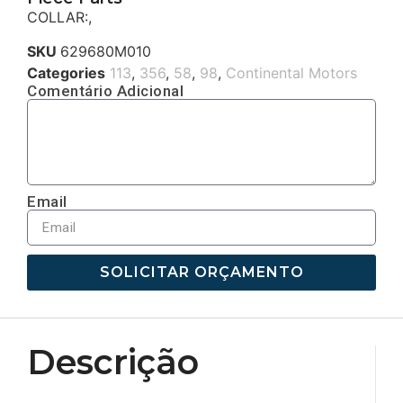
COLLAR:,
SKU
629680M010
Categories
113
,
356
,
58
,
98
,
Continental Motors
Comentário Adicional
Email
SOLICITAR ORÇAMENTO
Descrição