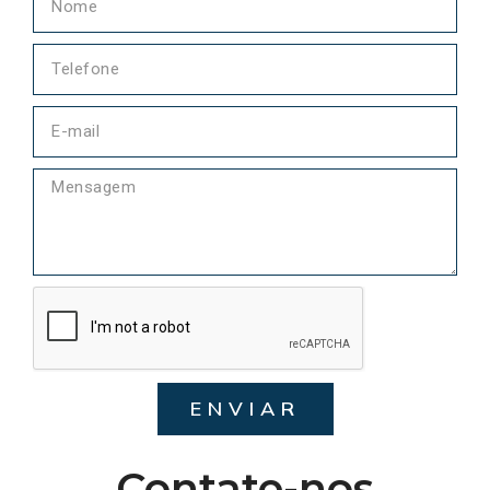
ENVIAR
Contate-nos