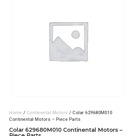
Home
/
Continental Motors
/ Colar 629680M010
Continental Motors – Piece Parts
Colar 629680M010 Continental Motors –
Piece Parts