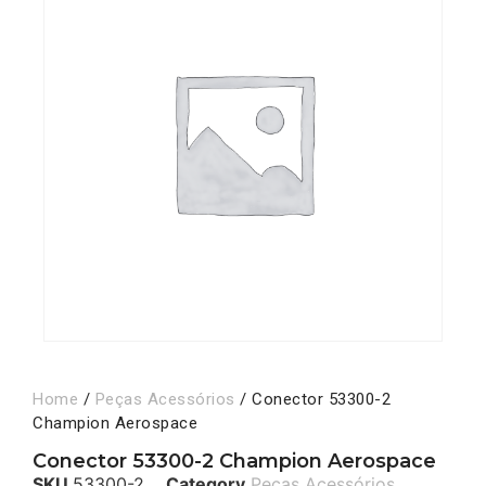
Home
/
Peças Acessórios
/ Conector 53300-2
Champion Aerospace
Conector 53300-2 Champion Aerospace
SKU
53300-2
Category
Peças Acessórios