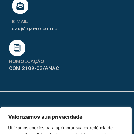
E-MAIL
sac@lgaero.com.br
HOMOLGAÇÃO
COM 2109-02/ANAC
MAPA DO SITE
Valorizamos sua privacidade
Home
Sobre Nós
Utilizamos cookies para aprimorar sua experiência de
Peças