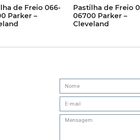
ilha de Freio 066-
Pastilha de Freio 
0 Parker –
06700 Parker –
eland
Cleveland