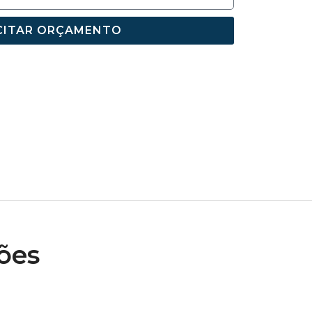
CITAR ORÇAMENTO
ões