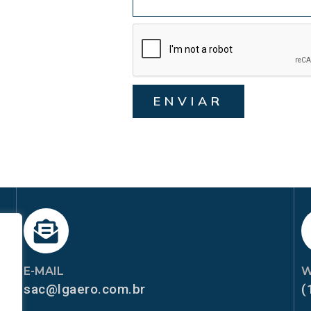
ENVIAR
E-MAIL
W
sac@lgaero.com.br
(