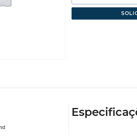
SOLI
Especificaç
and