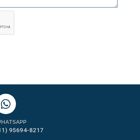
HATSAPP
11) 95694-8217