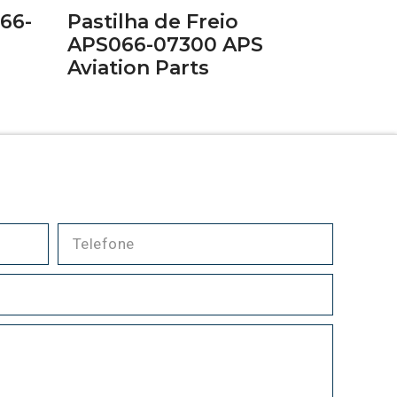
066-
Pastilha de Freio
APS066-07300 APS
Aviation Parts