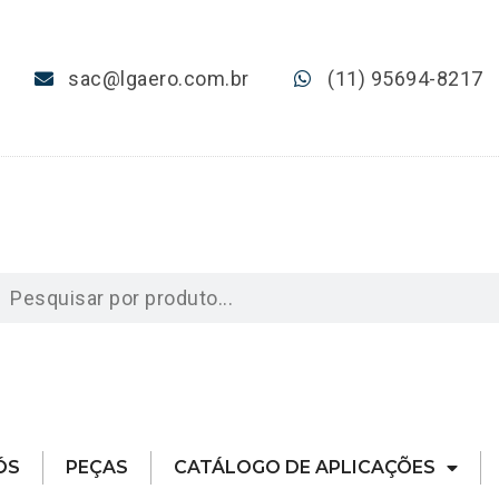
sac@lgaero.com.br
(11) 95694-8217
ÓS
PEÇAS
CATÁLOGO DE APLICAÇÕES