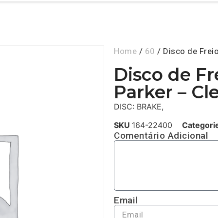
Home
/
60
/ Disco de Frei
Disco de Fr
Parker – Cl
DISC: BRAKE,
SKU
164-22400
Categori
Comentário Adicional
Email