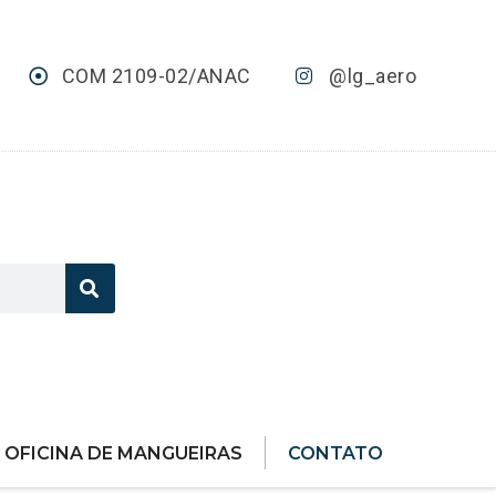
COM 2109-02/ANAC
@lg_aero
OFICINA DE MANGUEIRAS
CONTATO