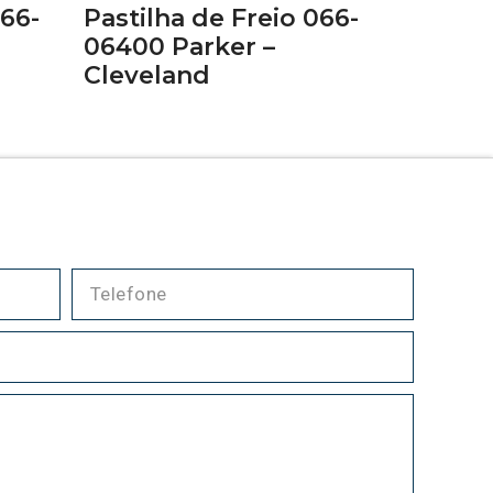
066-
Pastilha de Freio 066-
06400 Parker –
Cleveland