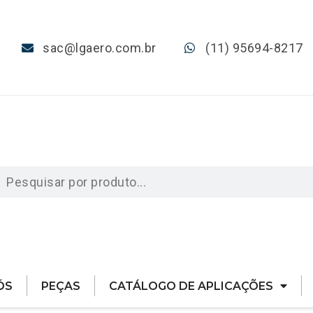
sac@lgaero.com.br
(11) 95694-8217
ÓS
PEÇAS
CATÁLOGO DE APLICAÇÕES