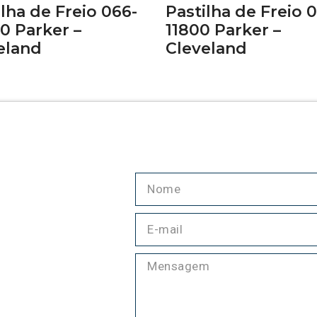
ilha de Freio 066-
Pastilha de Freio 
0 Parker –
11800 Parker –
eland
Cleveland