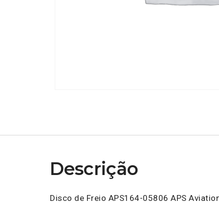
Descrição
Disco de Freio APS164-05806 APS Aviation