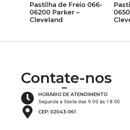
Pastilha de Freio 066-
Past
06200 Parker –
0650
Cleveland
Clev
Contate-nos
HORÁRIO DE ATENDIMENTO
Segunda a Sexta das 9:00 às 18:00
CEP: 02043-061