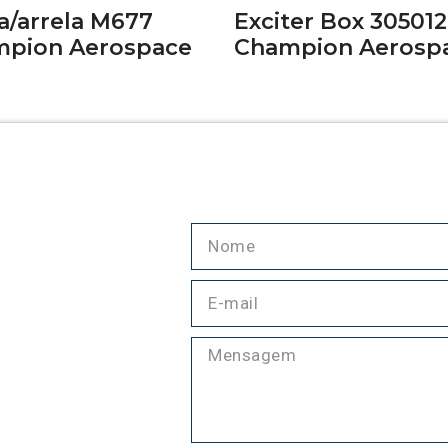
a/arrela M677
Exciter Box 305012
pion Aerospace
Champion Aerosp