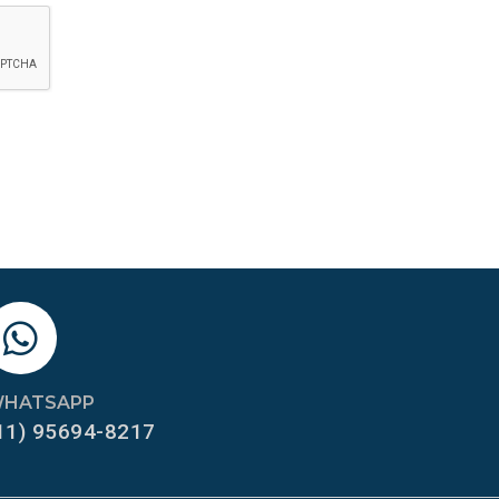
HATSAPP
11) 95694-8217