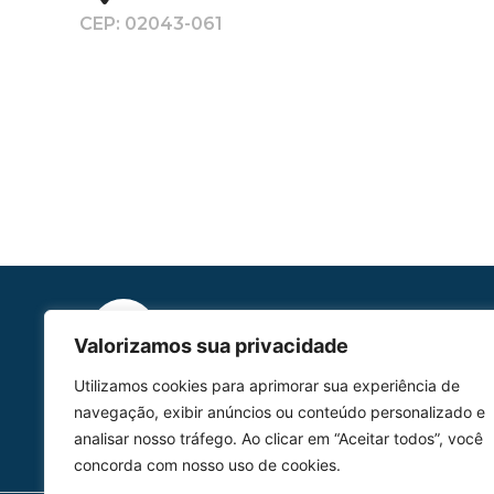
CEP: 02043-061
Valorizamos sua privacidade
HOMOLGAÇÃO
Utilizamos cookies para aprimorar sua experiência de
COM 2109-02/ANAC
navegação, exibir anúncios ou conteúdo personalizado e
analisar nosso tráfego. Ao clicar em “Aceitar todos”, você
concorda com nosso uso de cookies.