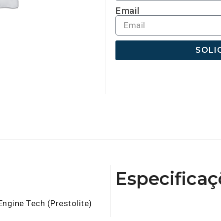
Email
SOLI
Especificaç
ngine Tech (Prestolite)