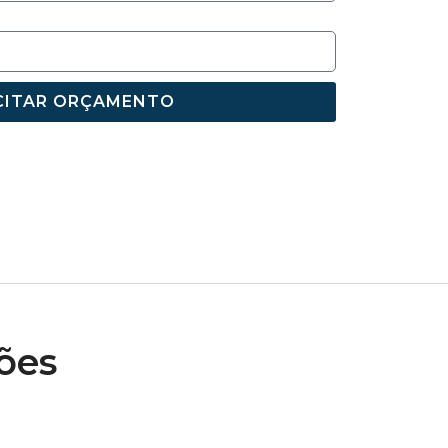
CITAR ORÇAMENTO
ões