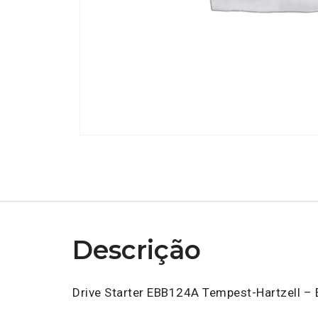
Descrição
Drive Starter EBB124A Tempest-Hartzell – E