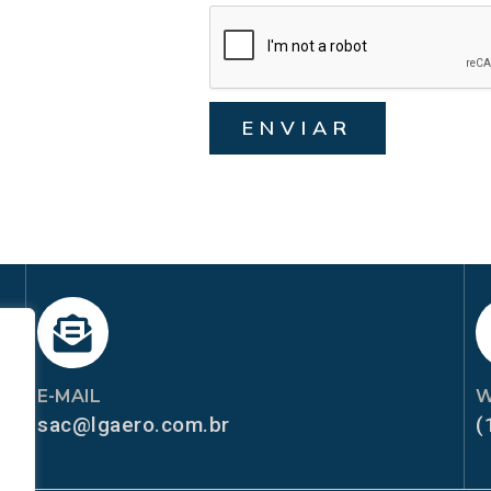
ENVIAR
E-MAIL
W
sac@lgaero.com.br
(