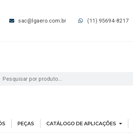
sac@lgaero.com.br
(11) 95694-8217
ÓS
PEÇAS
CATÁLOGO DE APLICAÇÕES