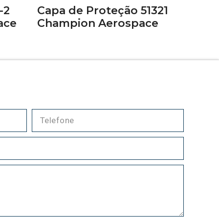
-2
Capa de Proteção 51321
ace
Champion Aerospace