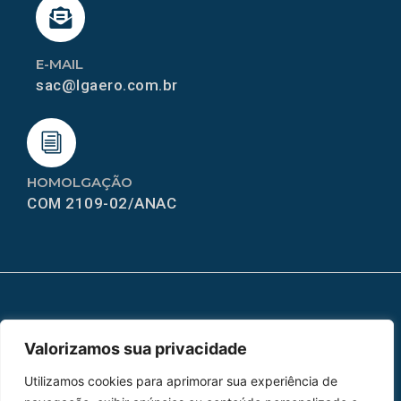
E-MAIL
sac@lgaero.com.br
HOMOLGAÇÃO
COM 2109-02/ANAC
MAPA DO SITE
Valorizamos sua privacidade
Home
Sobre Nós
Utilizamos cookies para aprimorar sua experiência de
Peças