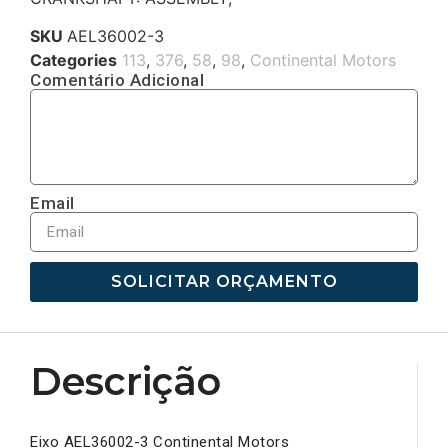
SKU
AEL36002-3
Categories
113
,
376
,
58
,
98
,
Continental Motors
Comentário Adicional
Email
SOLICITAR ORÇAMENTO
Descrição
Eixo AEL36002-3 Continental Motors