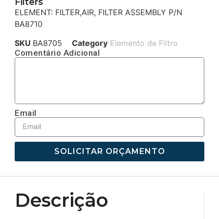
Filters
ELEMENT: FILTER,AIR, FILTER ASSEMBLY P/N
BA8710
SKU
BA8705
Category
Elemento de Filtro
Comentário Adicional
Email
SOLICITAR ORÇAMENTO
Descrição