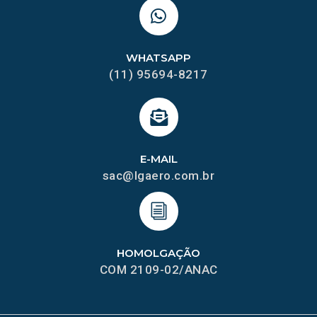
WHATSAPP
(11) 95694-8217
E-MAIL
sac@lgaero.com.br
HOMOLGAÇÃO
COM 2109-02/ANAC