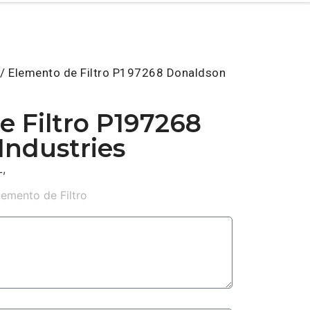
/ Elemento de Filtro P197268 Donaldson
 Filtro P197268
Industries
,
lemento de Filtro