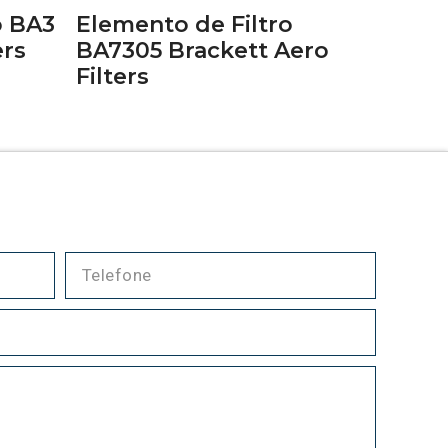
o BA3
Elemento de Filtro
ers
BA7305 Brackett Aero
Filters