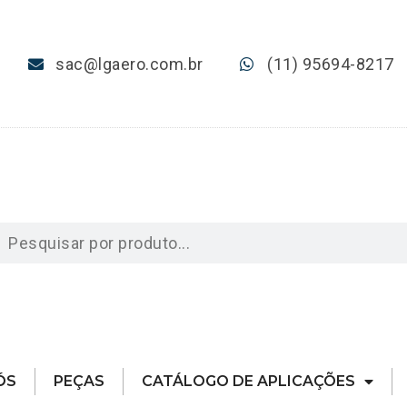
sac@lgaero.com.br
(11) 95694-8217
ÓS
PEÇAS
CATÁLOGO DE APLICAÇÕES