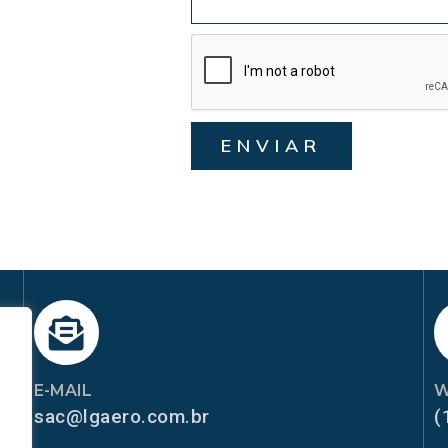
ENVIAR
E-MAIL
W
sac@lgaero.com.br
(