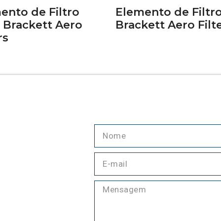
ento de Filtro
Elemento de Filtr
 Brackett Aero
Brackett Aero Filt
rs