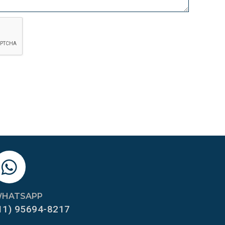
HATSAPP
11) 95694-8217