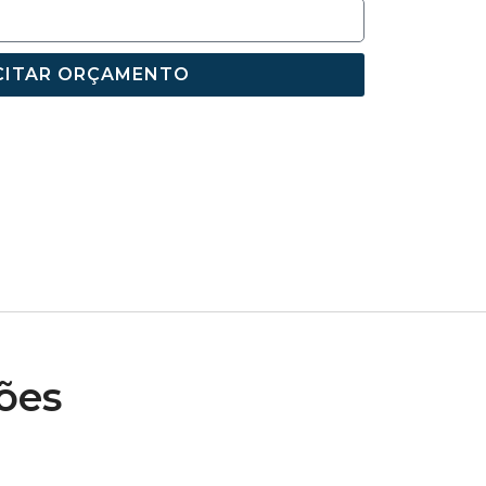
CITAR ORÇAMENTO
ões