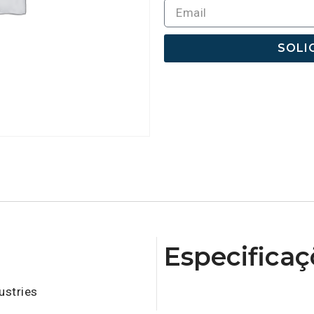
SOLI
Especificaç
ustries