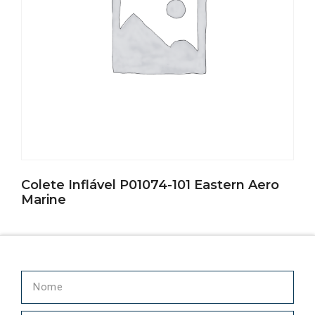
Colete Inflável P01074-101 Eastern Aero
Marine