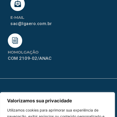
E-MAIL
sac@lgaero.com.br
HOMOLGAÇÃO
COM 2109-02/ANAC
MAPA DO SITE
Valorizamos sua privacidade
Home
Sobre Nós
Utilizamos cookies para aprimorar sua experiência de
Peças
navegação, exibir anúncios ou conteúdo personalizado e