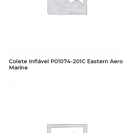
Colete Inflável P01074-201C Eastern Aero
Marine