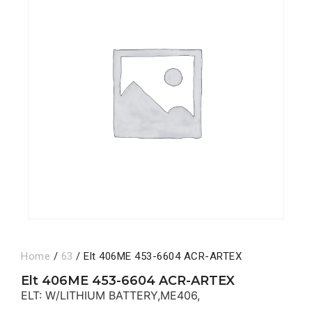
Home
/
63
/ Elt 406ME 453-6604 ACR-ARTEX
Elt 406ME 453-6604 ACR-ARTEX
ELT: W/LITHIUM BATTERY,ME406,