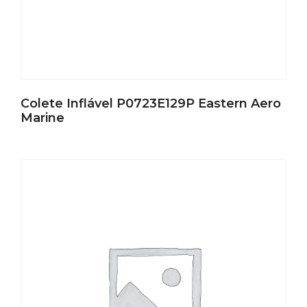
Colete Inflável P0723E129P Eastern Aero
Marine