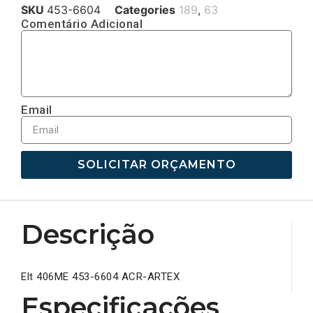
SKU
453-6604
Categories
189
,
63
Comentário Adicional
Email
SOLICITAR ORÇAMENTO
Descrição
Elt 406ME 453-6604 ACR-ARTEX
Especificações