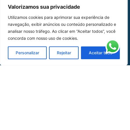
MAPA DO SITE
Valorizamos sua privacidade
Home
Sobre Nós
Utilizamos cookies para aprimorar sua experiência de
navegação, exibir anúncios ou conteúdo personalizado e
Peças
analisar nosso tráfego. Ao clicar em “Aceitar todos”, você
concorda com nosso uso de cookies.
Catálogo de Aplicações
Oficina de Mangueiras
Personalizar
Rejeitar
Aceitar tudo
Contato
REDES SOCIAIS
CERTIFICADO DE
HOMOLOGAÇÃO