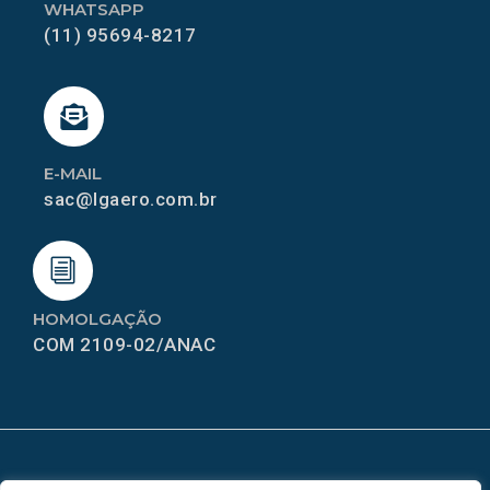
WHATSAPP
(11) 95694-8217
E-MAIL
sac@lgaero.com.br
HOMOLGAÇÃO
COM 2109-02/ANAC