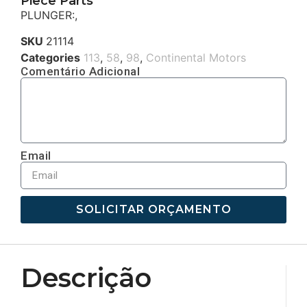
Piece Parts
PLUNGER:,
SKU
21114
Categories
113
,
58
,
98
,
Continental Motors
Comentário Adicional
Email
SOLICITAR ORÇAMENTO
Descrição