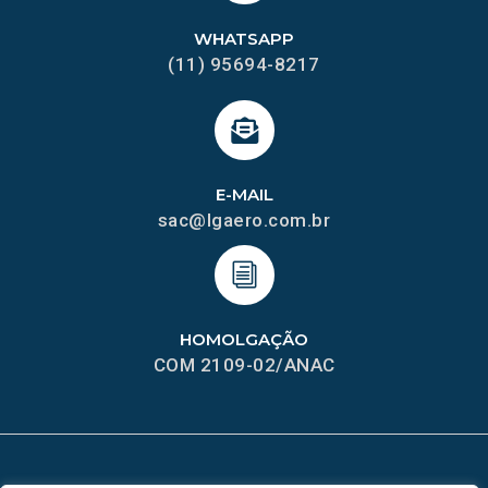
WHATSAPP
(11) 95694-8217
E-MAIL
sac@lgaero.com.br
HOMOLGAÇÃO
COM 2109-02/ANAC