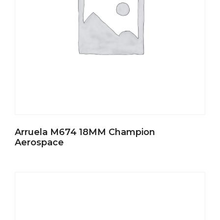
Arruela M674 18MM Champion
Aerospace