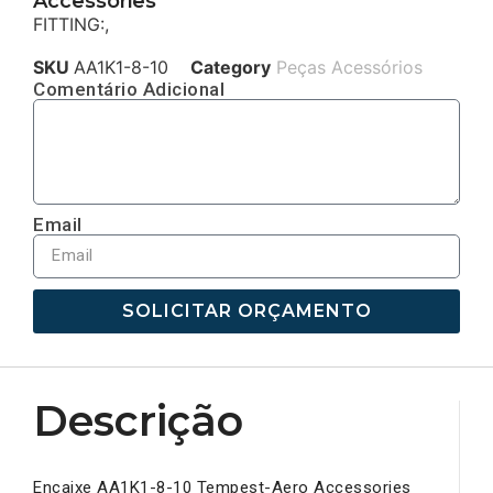
Accessories
FITTING:,
SKU
AA1K1-8-10
Category
Peças Acessórios
Comentário Adicional
Email
SOLICITAR ORÇAMENTO
Descrição
Encaixe AA1K1-8-10 Tempest-Aero Accessories