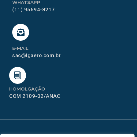
WHATSAPP
(11) 95694-8217
E-MAIL
sac@lgaero.com.br
HOMOLGAÇÃO
COM 2109-02/ANAC