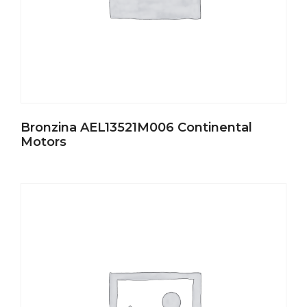
Bronzina AEL13521M006 Continental
Motors