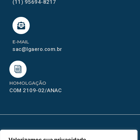
(11) 95694-8217
E-MAIL
sac@lgaero.com.br
HOMOLGAÇÃO
COM 2109-02/ANAC
MAPA DO SITE
Valorizamos sua privacidade