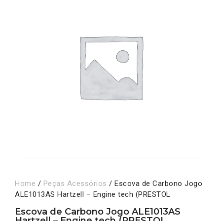
Home
/
Peças Acessórios
/ Escova de Carbono Jogo
ALE1013AS Hartzell – Engine tech (PRESTOL
Escova de Carbono Jogo ALE1013AS
Hartzell – Engine tech (PRESTOL