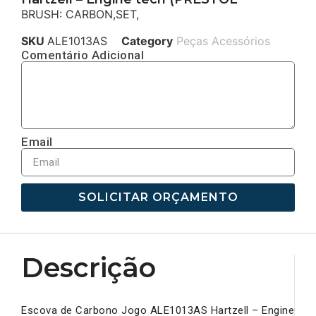
BRUSH: CARBON,SET,
SKU
ALE1013AS
Category
Peças Acessórios
Comentário Adicional
Email
SOLICITAR ORÇAMENTO
Descrição
Escova de Carbono Jogo ALE1013AS Hartzell – Engine