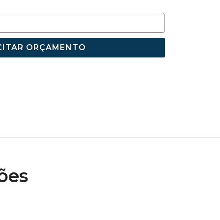
CITAR ORÇAMENTO
ões