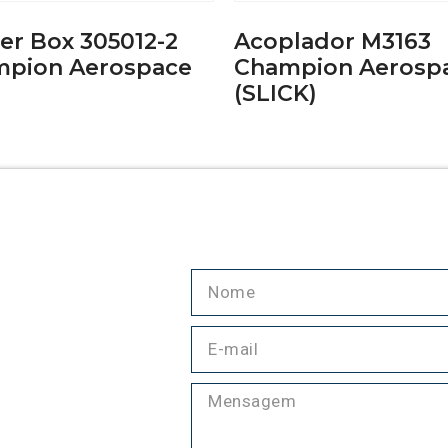
ter Box 305012-2
Acoplador M3163
pion Aerospace
Champion Aerosp
(SLICK)