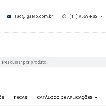
sac@lgaero.com.br
(11) 95694-8217
ÓS
PEÇAS
CATÁLOGO DE APLICAÇÕES