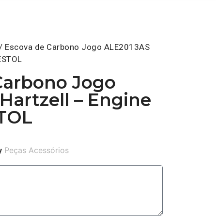
/ Escova de Carbono Jogo ALE2013AS
RESTOL
Carbono Jogo
Hartzell – Engine
STOL
y
Peças Acessórios