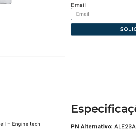
Email
SOLI
Especificaç
ll – Engine tech
PN Alternativo:
ALE23A