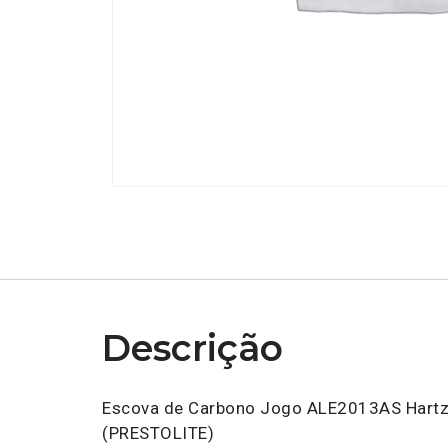
Descrição
Escova de Carbono Jogo ALE2013AS Hartze
(PRESTOLITE)