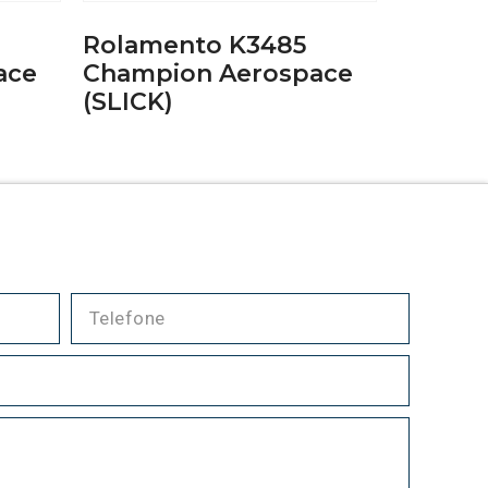
Rolamento K3485
ace
Champion Aerospace
(SLICK)