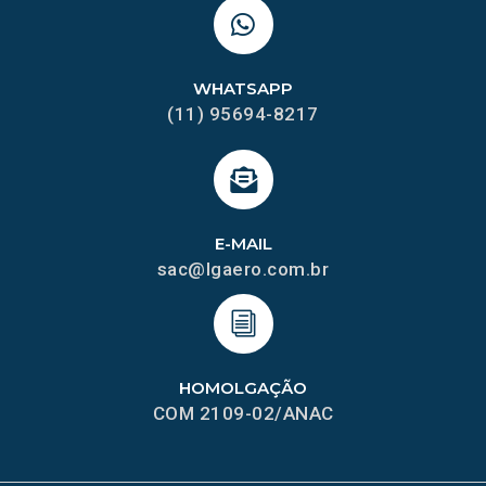
WHATSAPP
(11) 95694-8217
E-MAIL
sac@lgaero.com.br
HOMOLGAÇÃO
COM 2109-02/ANAC