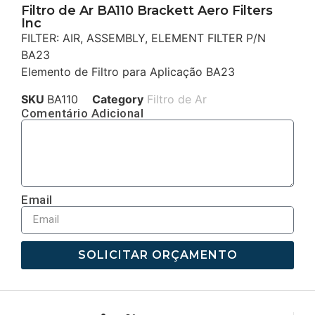
Filtro de Ar BA110 Brackett Aero Filters
Inc
FILTER: AIR, ASSEMBLY, ELEMENT FILTER P/N
BA23
Elemento de Filtro para Aplicação BA23
SKU
BA110
Category
Filtro de Ar
Comentário Adicional
Email
SOLICITAR ORÇAMENTO