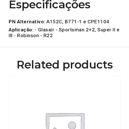
Especificações
PN Alternativo:
A152C, B771-1 e CPE1104
Aplicação:
- Glasair - Sportsman 2+2, Super II e
III - Robinson - R22
Related products