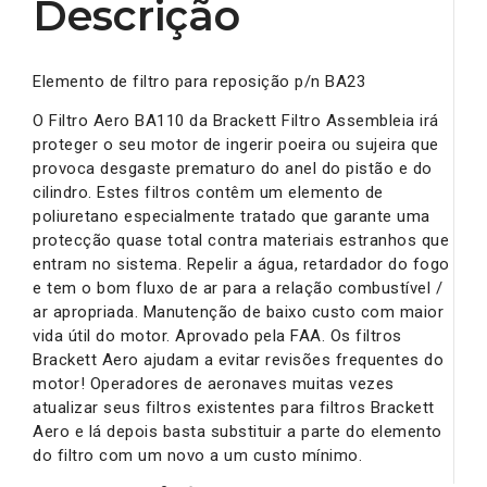
Descrição
Elemento de filtro para reposição p/n BA23
O Filtro Aero BA110 da Brackett Filtro Assembleia irá
proteger o seu motor de ingerir poeira ou sujeira que
provoca desgaste prematuro do anel do pistão e do
cilindro. Estes filtros contêm um elemento de
poliuretano especialmente tratado que garante uma
protecção quase total contra materiais estranhos que
entram no sistema. Repelir a água, retardador do fogo
e tem o bom fluxo de ar para a relação combustível /
ar apropriada. Manutenção de baixo custo com maior
vida útil do motor. Aprovado pela FAA. Os filtros
Brackett Aero ajudam a evitar revisões frequentes do
motor! Operadores de aeronaves muitas vezes
atualizar seus filtros existentes para filtros Brackett
Aero e lá depois basta substituir a parte do elemento
do filtro com um novo a um custo mínimo.