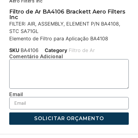
Aero Filters Inc
Filtro de Ar BA4106 Brackett Aero Filters
Inc
FILTER: AIR, ASSEMBLY, ELEMENT P/N BA4108,
STC SA71GL
Elemento de Filtro para Aplicação BA4108
SKU
BA4106
Category
Filtro de Ar
Comentário Adicional
Email
SOLICITAR ORÇAMENTO