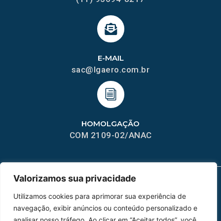
E-MAIL
sac@lgaero.com.br
HOMOLGAÇÃO
COM 2109-02/ANAC
Valorizamos sua privacidade
MAPA DO SITE
Utilizamos cookies para aprimorar sua experiência de
navegação, exibir anúncios ou conteúdo personalizado e
Home
Sobre Nós
analisar nosso tráfego. Ao clicar em “Aceitar todos”, você