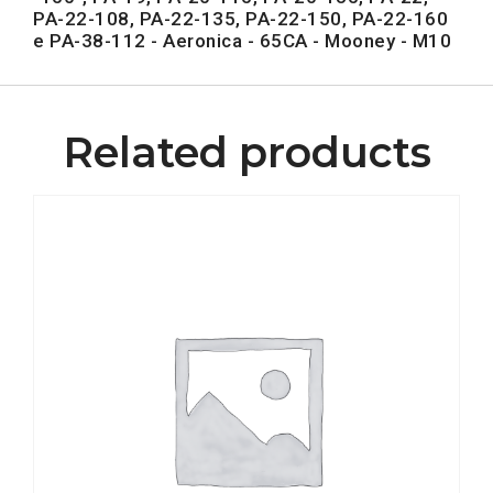
PA-22-108, PA-22-135, PA-22-150, PA-22-160
e PA-38-112 - Aeronica - 65CA - Mooney - M10
Related products