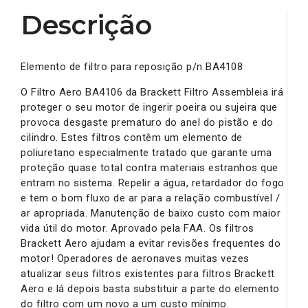
Descrição
Elemento de filtro para reposição p/n BA4108
O Filtro Aero BA4106 da Brackett Filtro Assembleia irá
proteger o seu motor de ingerir poeira ou sujeira que
provoca desgaste prematuro do anel do pistão e do
cilindro. Estes filtros contêm um elemento de
poliuretano especialmente tratado que garante uma
proteção quase total contra materiais estranhos que
entram no sistema. Repelir a água, retardador do fogo
e tem o bom fluxo de ar para a relação combustível /
ar apropriada. Manutenção de baixo custo com maior
vida útil do motor. Aprovado pela FAA. Os filtros
Brackett Aero ajudam a evitar revisões frequentes do
motor! Operadores de aeronaves muitas vezes
atualizar seus filtros existentes para filtros Brackett
Aero e lá depois basta substituir a parte do elemento
do filtro com um novo a um custo mínimo.