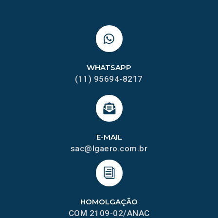
WHATSAPP
(11) 95694-8217
E-MAIL
sac@lgaero.com.br
HOMOLGAÇÃO
COM 2109-02/ANAC