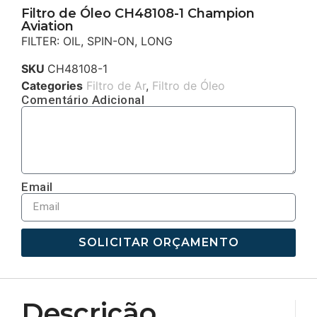
Filtro de Óleo CH48108-1 Champion
Aviation
FILTER: OIL, SPIN-ON, LONG
SKU
CH48108-1
Categories
Filtro de Ar
,
Filtro de Óleo
Comentário Adicional
Email
SOLICITAR ORÇAMENTO
Descrição