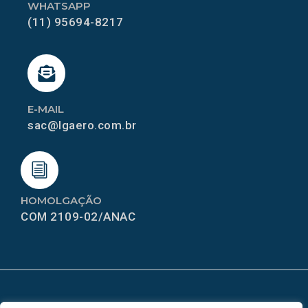
WHATSAPP
(11) 95694-8217
E-MAIL
sac@lgaero.com.br
HOMOLGAÇÃO
COM 2109-02/ANAC