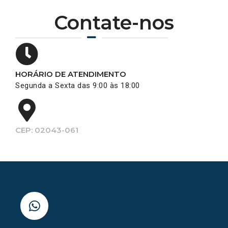
Contate-nos
HORÁRIO DE ATENDIMENTO
Segunda a Sexta das 9:00 às 18:00
CEP: 02043-061