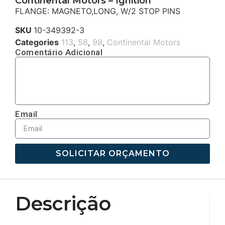
Continental Motors – Ignition
FLANGE: MAGNETO,LONG, W/2 STOP PINS
SKU
10-349392-3
Categories
113
,
58
,
98
,
Continental Motors
Comentário Adicional
Email
SOLICITAR ORÇAMENTO
Descrição