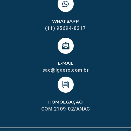
WHATSAPP
(11) 95694-8217
E-MAIL
sac@lgaero.com.br
HOMOLGAÇÃO
COM 2109-02/ANAC