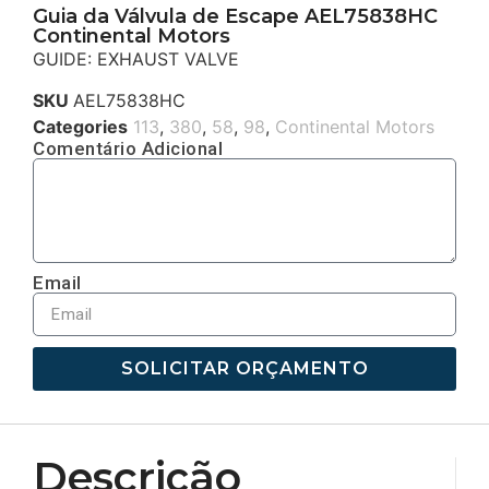
Guia da Válvula de Escape AEL75838HC
Continental Motors
GUIDE: EXHAUST VALVE
SKU
AEL75838HC
Categories
113
,
380
,
58
,
98
,
Continental Motors
Comentário Adicional
Email
SOLICITAR ORÇAMENTO
Descrição