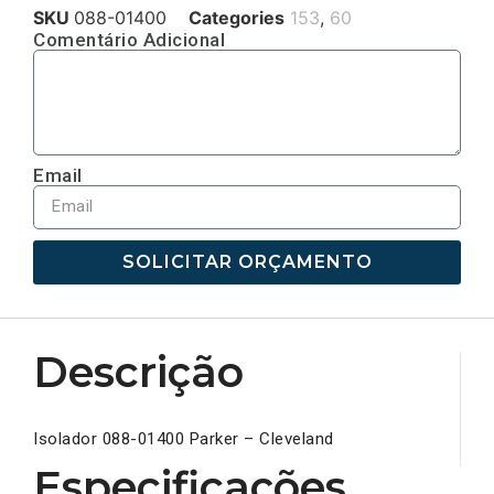
SKU
088-01400
Categories
153
,
60
Comentário Adicional
Email
SOLICITAR ORÇAMENTO
Descrição
Isolador 088-01400 Parker – Cleveland
Especificações