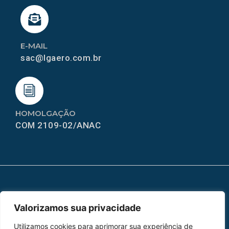
E-MAIL
sac@lgaero.com.br
HOMOLGAÇÃO
COM 2109-02/ANAC
MAPA DO SITE
Valorizamos sua privacidade
Home
Sobre Nós
Utilizamos cookies para aprimorar sua experiência de