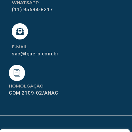
WHATSAPP
(11) 95694-8217
E-MAIL
sac@lgaero.com.br
HOMOLGAÇÃO
COM 2109-02/ANAC