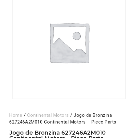
Home
/
Continental Motors
/ Jogo de Bronzina
627246A2M010 Continental Motors – Piece Parts
Jogo de Bronzina 627246A2M010