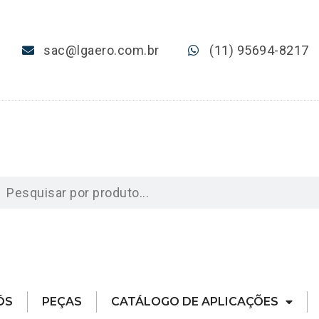
sac@lgaero.com.br
(11) 95694-8217
ÓS
PEÇAS
CATÁLOGO DE APLICAÇÕES