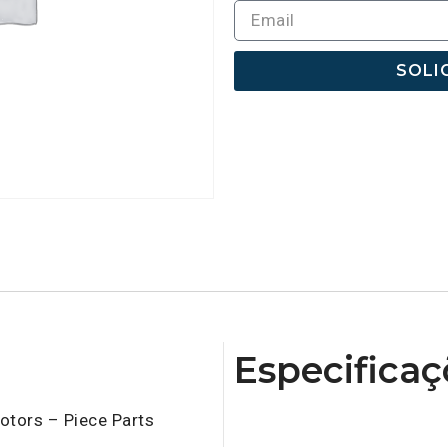
SOLI
Especificaç
tors – Piece Parts