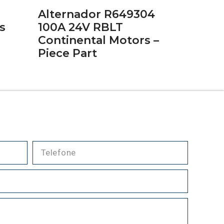
Alternador R649304
s
100A 24V RBLT
Continental Motors –
Piece Part