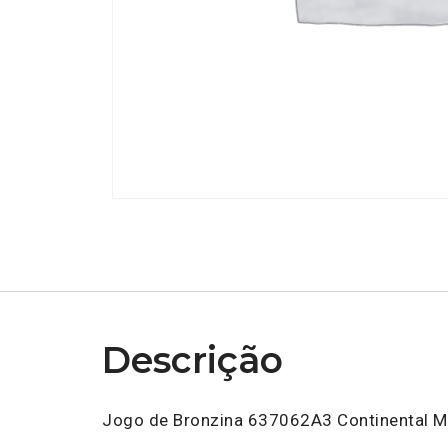
Descrição
Jogo de Bronzina 637062A3 Continental Mo