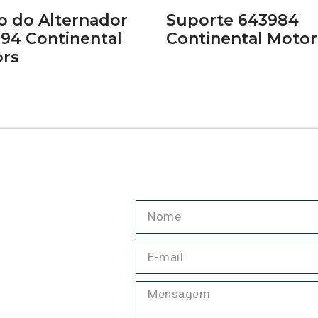
o do Alternador
Suporte 643984
94 Continental
Continental Motor
rs