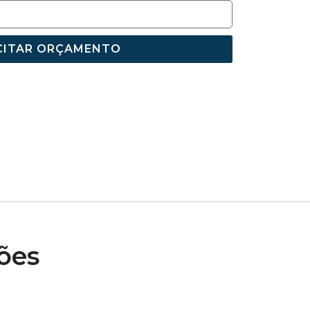
CITAR ORÇAMENTO
ões