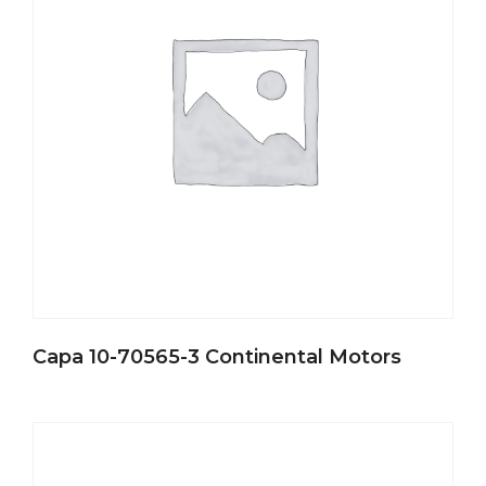
Capa 10-70565-3 Continental Motors