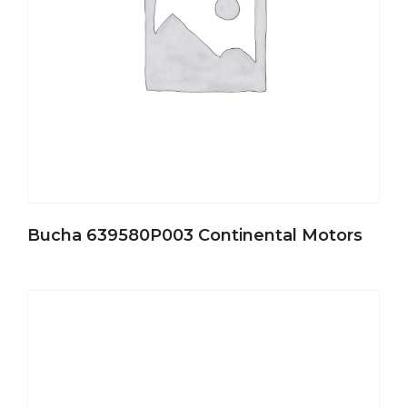
Bucha 639580P003 Continental Motors