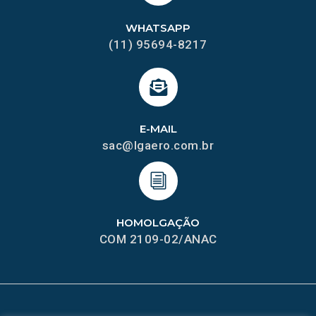
WHATSAPP
(11) 95694-8217
E-MAIL
sac@lgaero.com.br
HOMOLGAÇÃO
COM 2109-02/ANAC