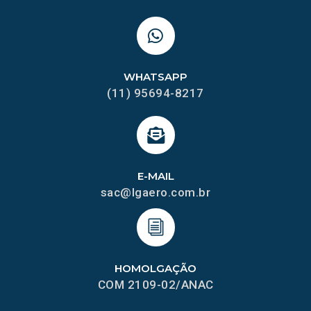
WHATSAPP
(11) 95694-8217
E-MAIL
sac@lgaero.com.br
HOMOLGAÇÃO
COM 2109-02/ANAC