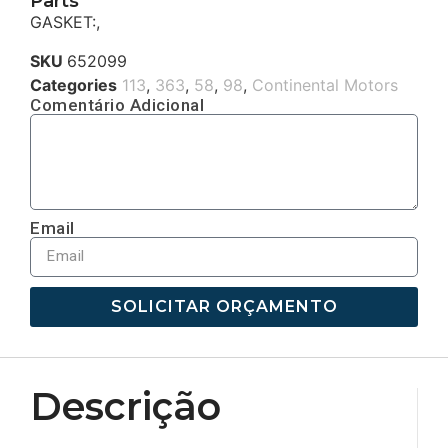
Parts
GASKET:,
SKU
652099
Categories
113
,
363
,
58
,
98
,
Continental Motors
Comentário Adicional
Email
SOLICITAR ORÇAMENTO
Descrição