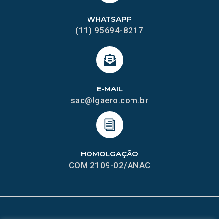
WHATSAPP
(11) 95694-8217
E-MAIL
sac@lgaero.com.br
HOMOLGAÇÃO
COM 2109-02/ANAC