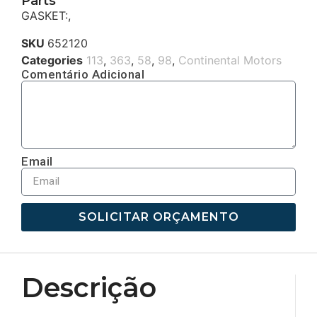
Parts
GASKET:,
SKU
652120
Categories
113
,
363
,
58
,
98
,
Continental Motors
Comentário Adicional
Email
SOLICITAR ORÇAMENTO
Descrição