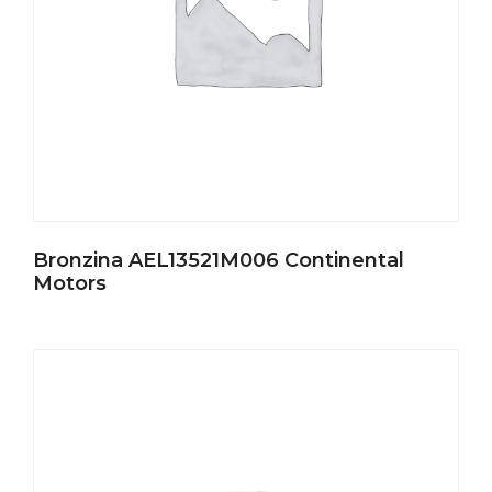
Bronzina AEL13521M006 Continental
Motors