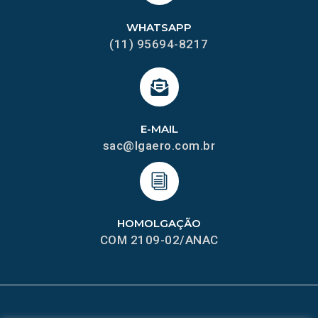
WHATSAPP
(11) 95694-8217
E-MAIL
sac@lgaero.com.br
HOMOLGAÇÃO
COM 2109-02/ANAC