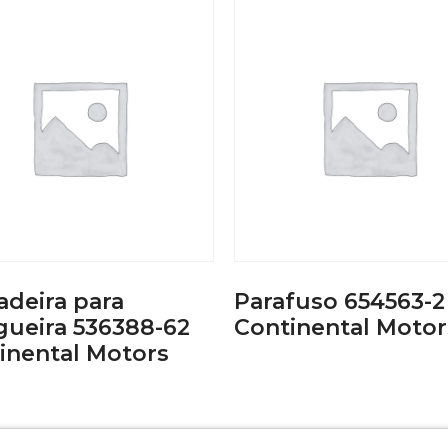
adeira para
Parafuso 654563-2
ueira 536388-62
Continental Motor
inental Motors