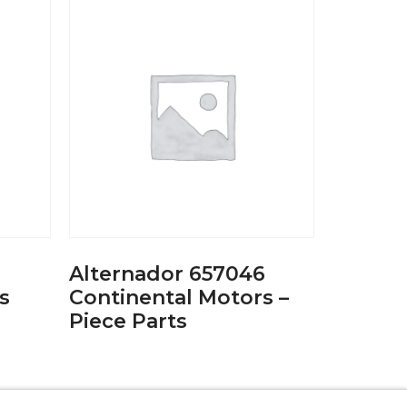
Alternador 657046
s
Continental Motors –
Piece Parts