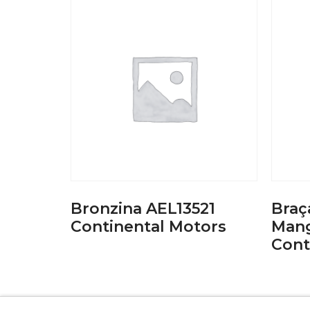
Bronzina AEL13521
Braç
Continental Motors
Mang
Cont