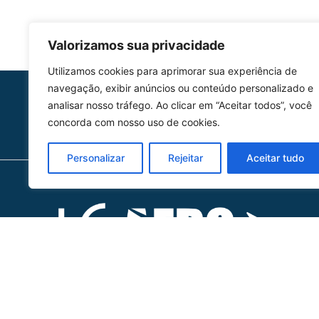
Valorizamos sua privacidade
Utilizamos cookies para aprimorar sua experiência de
navegação, exibir anúncios ou conteúdo personalizado e
HOMOLGAÇÃO
analisar nosso tráfego. Ao clicar em “Aceitar todos”, você
COM 2109-02/ANAC
concorda com nosso uso de cookies.
Personalizar
Rejeitar
Aceitar tudo
Ho
Ofic