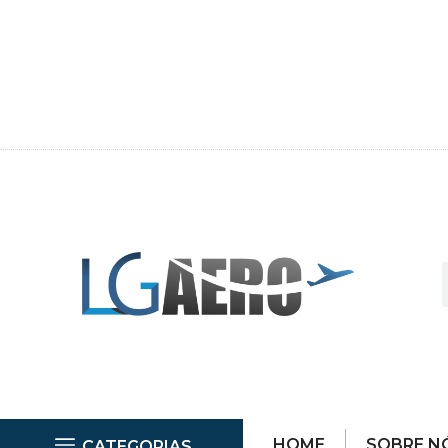
HOME
SOBRE N
CATEGORIAS