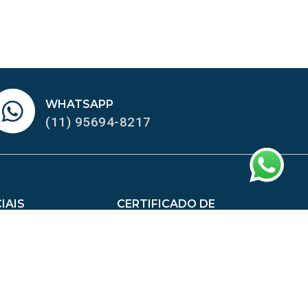
WHATSAPP
(11) 95694-8217
IAIS
CERTIFICADO DE
HOMOLOGAÇÃO