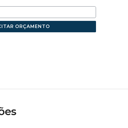
CITAR ORÇAMENTO
ões